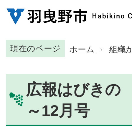
現在のページ
ホーム
組織
広報はびきの 2
～12月号