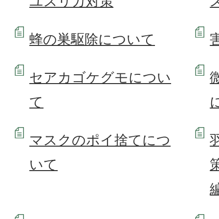
ユスリカ対策
蜂の巣駆除について
セアカゴケグモについ
て
マスクのポイ捨てにつ
いて