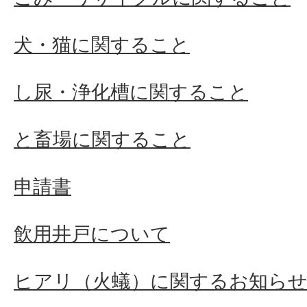
犬・猫に関すること
し尿・浄化槽に関すること
と畜場に関すること
申請書
飲用井戸について
ヒアリ（火蟻）に関するお知ら