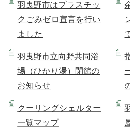
羽曳野市はプラスチッ
クごみゼロ宣言を行い
ました
羽曳野市立向野共同浴
場（ひかり湯）閉館の
お知らせ
クーリングシェルター
一覧マップ