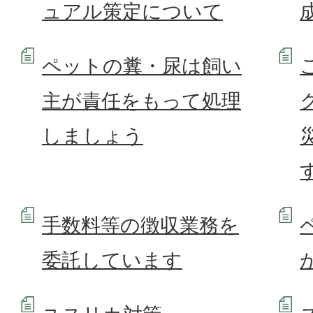
ュアル策定について
ペットの糞・尿は飼い
主が責任をもって処理
しましょう
手数料等の徴収業務を
委託しています