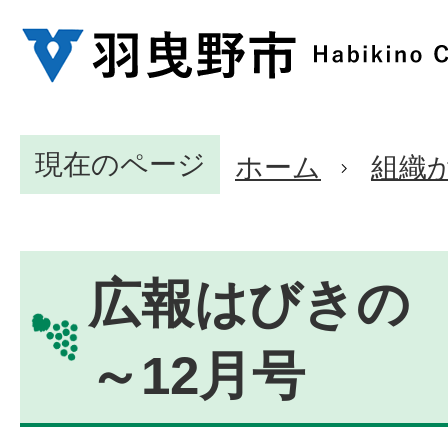
現在のページ
ホーム
組織
広報はびきの 2
～12月号