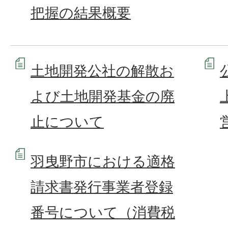
把握の結果概要
土地開発公社の解散お
よび土地開発基金の廃
止について
羽曳野市における適格
請求書発行事業者登録
番号について（消費税