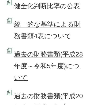
健全化判断比率の公表
統一的な基準による財
務書類4表について
過去の財務書類(平成28
年度～令和5年度)につ
いて
過去の財務書類(平成20