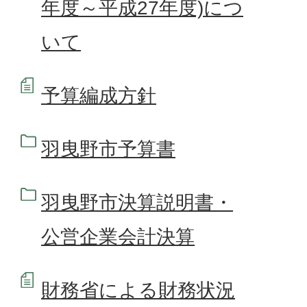
年度～平成27年度)につ
いて
予算編成方針
羽曳野市予算書
羽曳野市決算説明書・
公営企業会計決算
財務省による財務状況