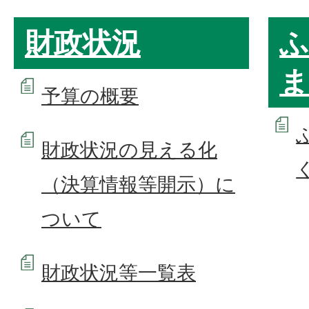
財政状況
ふ
ま
予算の概要
財政状況の見える化
（決算情報等開示）に
ついて
財政状況等一覧表