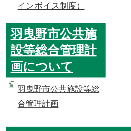
インボイス制度）
羽曳野市公共施
設等総合管理計
画について
羽曳野市公共施設等総
合管理計画