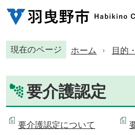
現在のページ
ホーム
目的
要介護認定
要介護認定について