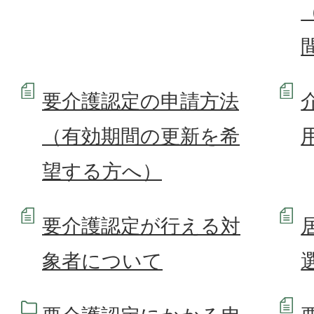
要介護認定の申請方法
（有効期間の更新を希
望する方へ）
要介護認定が行える対
象者について