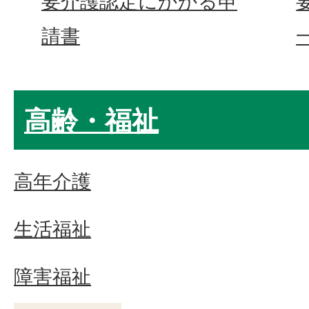
要介護認定にかかる申
請書
高齢・福祉
高年介護
生活福祉
障害福祉