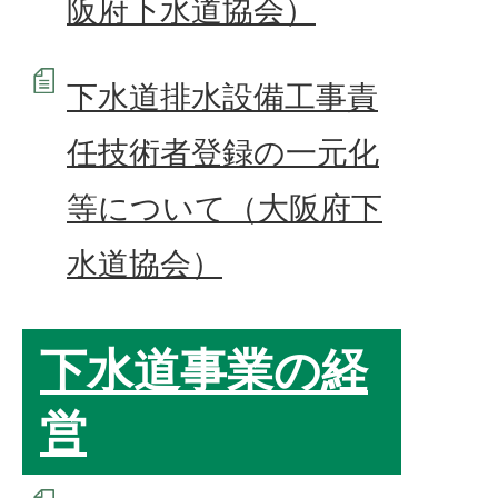
阪府下水道協会）
下水道排水設備工事責
任技術者登録の一元化
等について（大阪府下
水道協会）
下水道事業の経
営