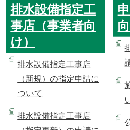
排水設備指定工
申
事店（事業者向
向
け）
排水設備指定工事店
（新規）の指定申請に
ついて
排水設備指定工事店