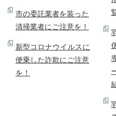
市の委託業者を装った
清掃業者にご注意を！
新型コロナウイルスに
便乗した詐欺にご注意
を！