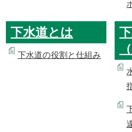
下水道とは
下
（
下水道の役割と仕組み