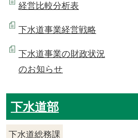
経営比較分析表
下水道事業経営戦略
下水道事業の財政状況
のお知らせ
下水道部
下水道総務課