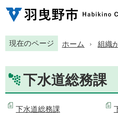
現在のページ
ホーム
組織
下水道総務課
下水道総務課