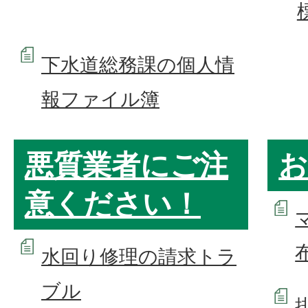
下水道総務課の個人情
報ファイル簿
悪質業者にご注
お
意ください！
水回り修理の請求トラ
ブル