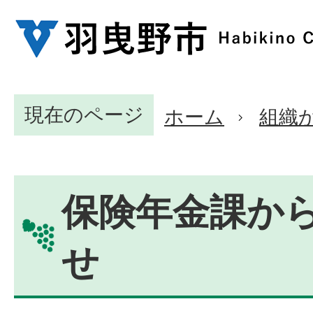
現在のページ
ホーム
組織
保険年金課か
せ