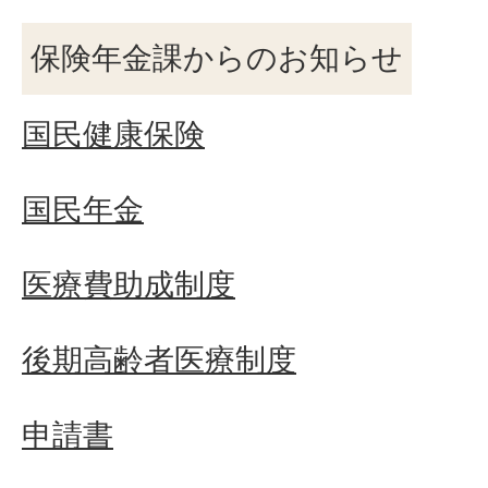
保険年金課からのお知らせ
国民健康保険
国民年金
医療費助成制度
後期高齢者医療制度
申請書