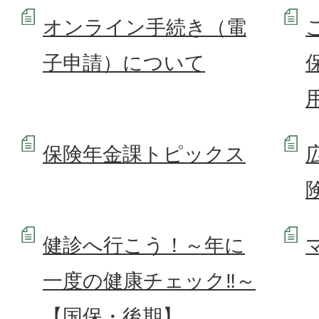
オンライン手続き（電
子申請）について
保険年金課トピックス
健診へ行こう！～年に
一度の健康チェック‼～
【国保・後期】