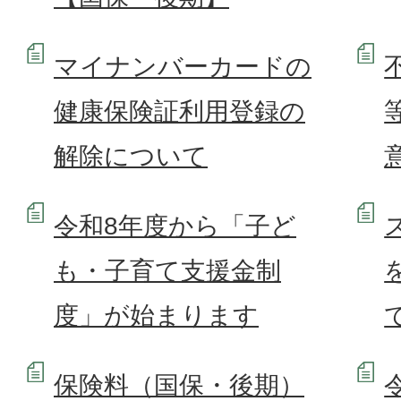
マイナンバーカードの
健康保険証利用登録の
解除について
令和8年度から「子ど
も・子育て支援金制
度」が始まります
保険料（国保・後期）