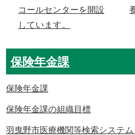
コールセンターを開設
しています。
保険年金課
保険年金課
保険年金課の組織目標
羽曳野市医療機関等検索システム