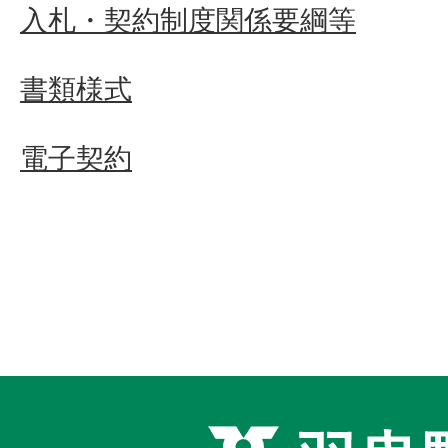
入札・契約制度関係要綱等
書類様式
電子契約