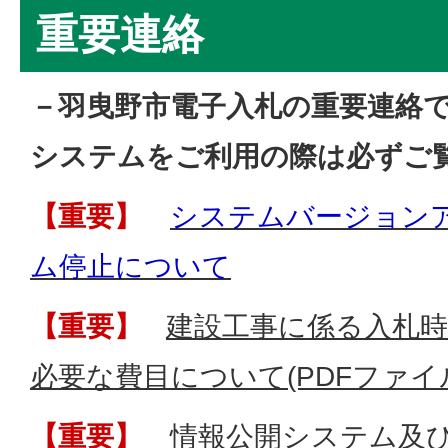
重要連絡
－羽曳野市電子入札の重要連絡
システムをご利用の際は必ずご
【重要】
システムバージョン
ム停止について
【重要】
建設工事に係る入札
必要な費目について(PDFファイル:4
【重要】
情報公開システム及