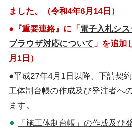
ました。（令和4年6月14日）
●『重要連絡』に「
電子入札シス
ブラウザ対応について
」を追加
月1日）
●平成27年4月1日以降、下請契
工体制台帳の作成及び発注者へ
ます。
「施工体制台帳」の作成及び