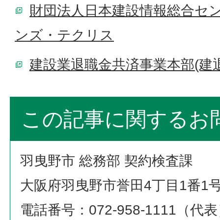
財団法人日本建設情報総合センタ
ンズ・テクリス
建設業退職金共済事業本部(建退
この記事に関するお
羽曳野市 総務部 契約検査課
大阪府羽曳野市誉田4丁目1番1
電話番号：072-958-1111（代