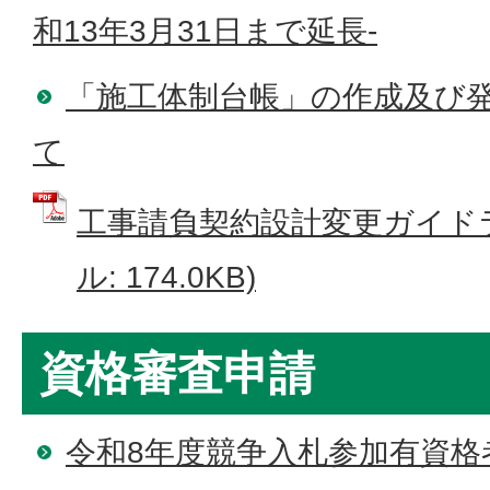
和13年3月31日まで延長-
「施工体制台帳」の作成及び
て
工事請負契約設計変更ガイドラ
ル: 174.0KB)
資格審査申請
令和8年度競争入札参加有資格