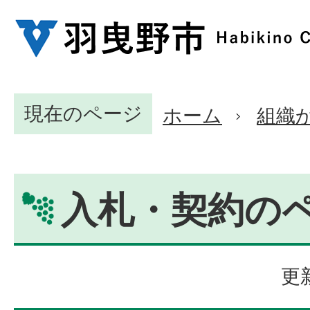
現在のページ
ホーム
組織
入札・契約の
更