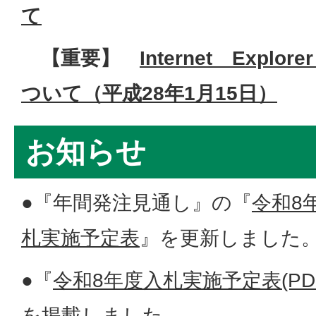
て
【重要】
Internet Expl
ついて（平成28年1月15日）
お知らせ
●『年間発注見通し』の『
令和8
札実施予定表
』を更新しました。
●『
令和8年度入札実施予定表(PDF
を掲載しました。