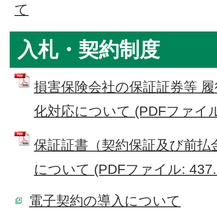
て
入札・契約制度
損害保険会社の保証証券等 履
化対応について (PDFファイル: 
保証証書（契約保証及び前払
について (PDFファイル: 437.
電子契約の導入について