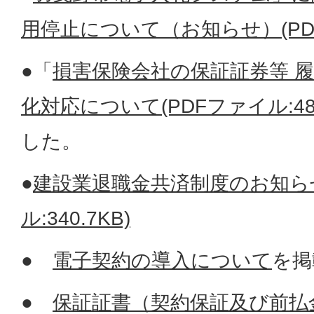
用停止について（お知らせ）(PDFフ
●「
損害保険会社の保証証券等 履
化対応について(PDFファイル:488
した。
●
建設業退職金共済制度のお知らせ
ル:340.7KB)
●
電子契約の導入について
を掲
●
保証証書（契約保証及び前払