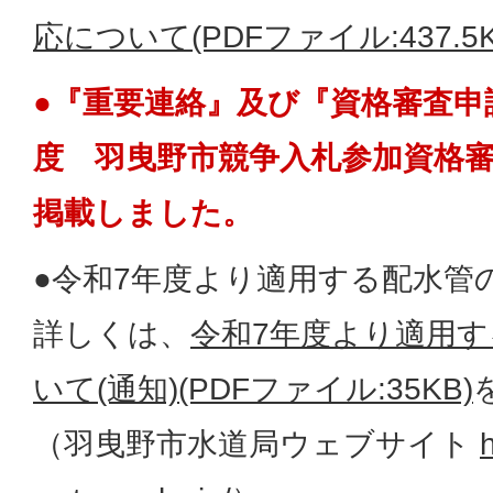
応について(PDFファイル:437.5K
●『重要連絡』及び『資格審査申
度 羽曳野市競争入札参加資格
掲載しました。
●令和7年度より適用する配水管
詳しくは、
令和7年度より適用
いて(通知)(PDFファイル:35KB)
（羽曳野市水道局ウェブサイト