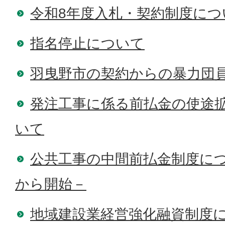
令和8年度入札・契約制度につ
指名停止について
羽曳野市の契約からの暴力団
発注工事に係る前払金の使途
いて
公共工事の中間前払金制度につ
から開始－
地域建設業経営強化融資制度に