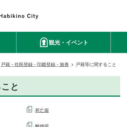
観光・イベント
戸籍・住民登録・印鑑登録・旅券
戸籍等に関すること
ること
死亡届
離婚届