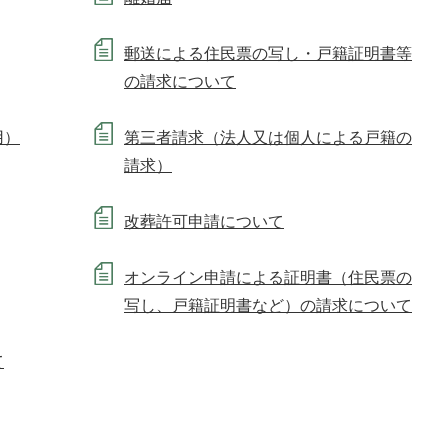
郵送による住民票の写し・戸籍証明書等
の請求について
用）
第三者請求（法人又は個人による戸籍の
請求）
改葬許可申請について
オンライン申請による証明書（住民票の
写し、戸籍証明書など）の請求について
て