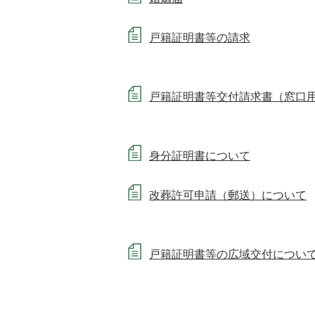
戸籍証明書等の請求
戸籍証明書等交付請求書（窓口
身分証明書について
改葬許可申請（郵送）について
戸籍証明書等の広域交付につい