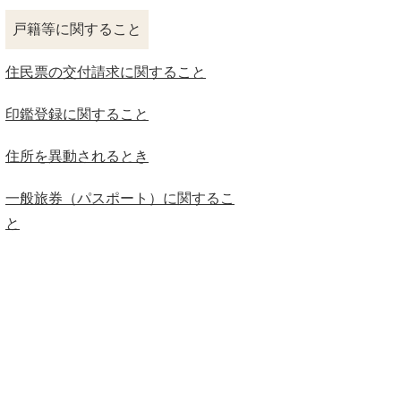
戸籍等に関すること
住民票の交付請求に関すること
印鑑登録に関すること
住所を異動されるとき
一般旅券（パスポート）に関するこ
と