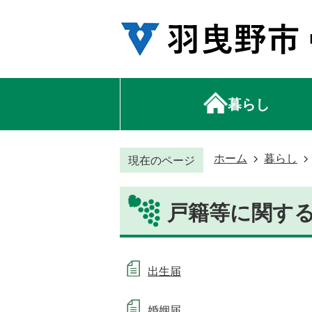
暮らし
ホーム
暮らし
現在のページ
戸籍等に関す
出生届
婚姻届