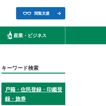
閲覧支援
産業・ビジネス
キーワード検索
戸籍・住民登録・印鑑登
録・旅券