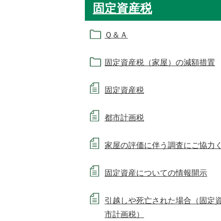
固定資産税
Ｑ＆Ａ
固定資産税（家屋）の減額措置
固定資産税
都市計画税
家屋の評価に伴う調査にご協力
固定資産についての情報開示
引越しや死亡された場合（固定
市計画税）