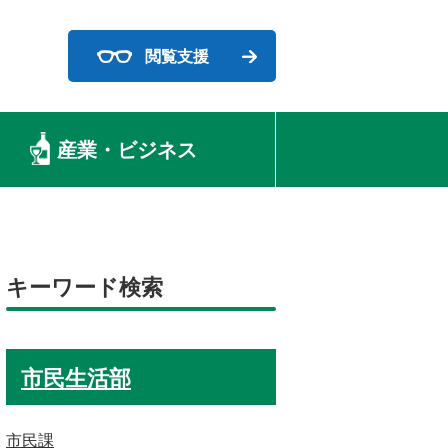
閲覧支援
産業・ビジネス
キーワード検索
市民生活部
市民課