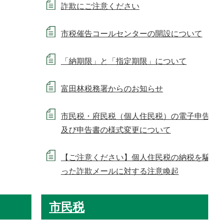
詐欺にご注意ください
市税催告コールセンターの開設について
「納期限」と「指定期限」について
富田林税務署からのお知らせ
市民税・府民税（個人住民税）の電子申告
及び申告書の様式変更について
【ご注意ください】個人住民税の納税を騙
った詐欺メールに対する注意喚起
市民税