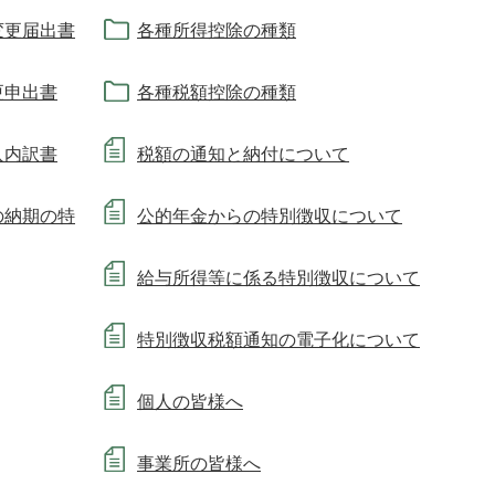
変更届出書
各種所得控除の種類
更申出書
各種税額控除の種類
入内訳書
税額の通知と納付について
の納期の特
公的年金からの特別徴収について
給与所得等に係る特別徴収について
特別徴収税額通知の電子化について
個人の皆様へ
事業所の皆様へ