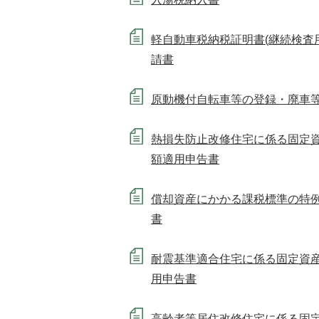
軽自動車税納税証明書(継続検査
請書
原動機付自転車等の登録・廃車
熱損失防止改修住宅に係る固定
額適用申告書
償却資産にかかる課税標準の特
書
耐震基準適合住宅に係る固定資
用申告書
高齢者等居住改修住宅に係る固