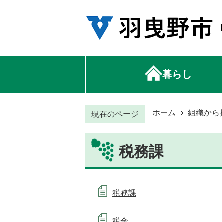
暮らし
ホーム
組織から
現在のページ
税務課
税務課
税金