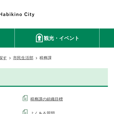
観光・イベント
探す
市民生活部
税務課
税務課の組織目標
よくある質問