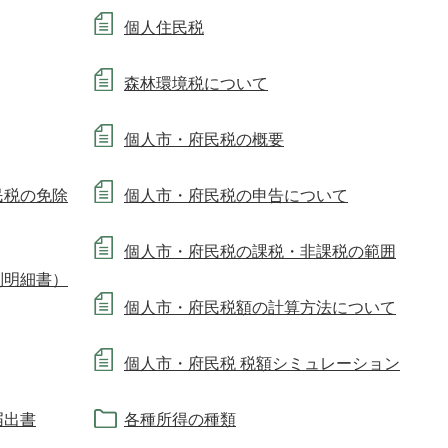
個人住民税
森林環境税について
個人市・府民税の概要
民税の免除
個人市・府民税の申告について
個人市・府民税の課税・非課税の範囲
別明細書）
個人市・府民税額の計算方法について
個人市・府民税 税額シミュレーション
届出書
各種所得の種類