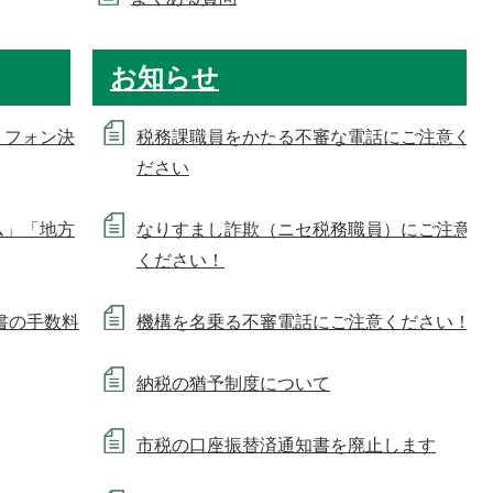
お知らせ
トフォン決
税務課職員をかたる不審な電話にご注意く
ださい
ム」「地方
なりすまし詐欺（ニセ税務職員）にご注意
ください！
書の手数料
機構を名乗る不審電話にご注意ください！
納税の猶予制度について
市税の⼝座振替済通知書を廃⽌します