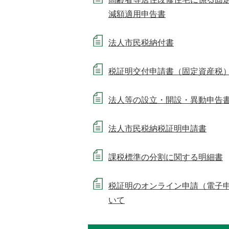
減額適用申告書
法人市民税納付書
税証明交付申請書（固定資産税
法人等の設立・開設・異動申告
法人市民税納税証明申請書
課税標準の分割に関する明細書
税証明のオンライン申請（電子
いて