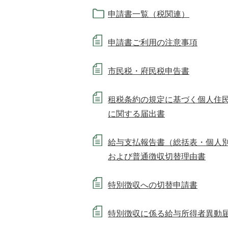
申請書一覧（税関連）
申請書ご利用の注意事項
市民税・府民税申告書
租税条約の規定に基づく個人住
に関する届出書
給与支払報告書（総括表・個人
および普通徴収切替理由書
特別徴収への切替申請書
特別徴収に係る給与所得者異動