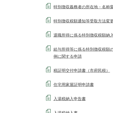
特別徴収義務者の所在地・名称
特別徴収税額通知等受取方法変
退職所得に係る特別徴収税額納
給与所得等に係る特別徴収税額
例に関する申請
税証明交付申請書（市府民税）
住宅用家屋証明申請書
入湯税納入申告書
入湯税納入書