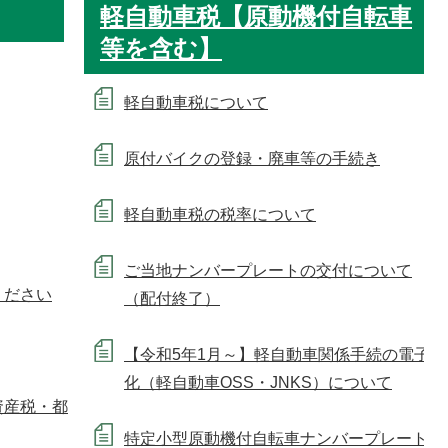
軽自動車税【原動機付自転車
等を含む】
軽自動車税について
原付バイクの登録・廃車等の手続き
軽自動車税の税率について
ご当地ナンバープレートの交付について
ください
（配付終了）
【令和5年1月～】軽自動車関係手続の電子
化（軽自動車OSS・JNKS）について
資産税・都
特定小型原動機付自転車ナンバープレート