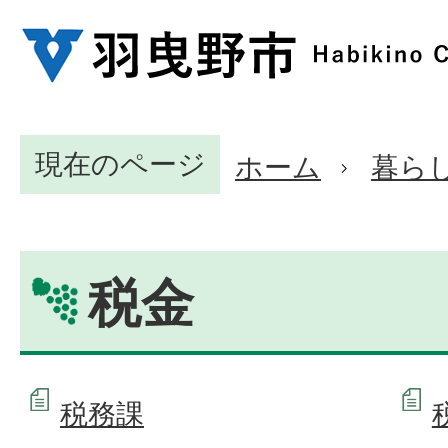
現在のページ
ホーム
暮ら
税金
税務課