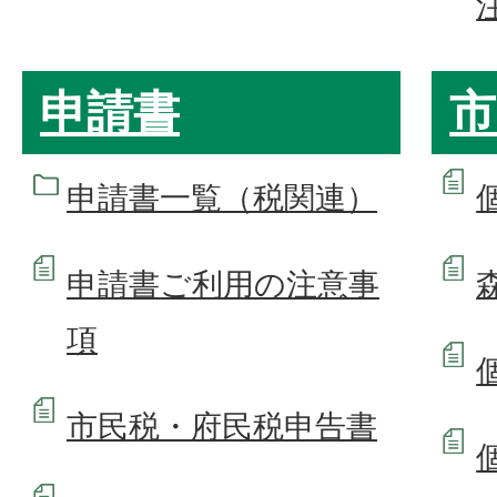
申請書
市
申請書一覧（税関連）
申請書ご利用の注意事
項
市民税・府民税申告書