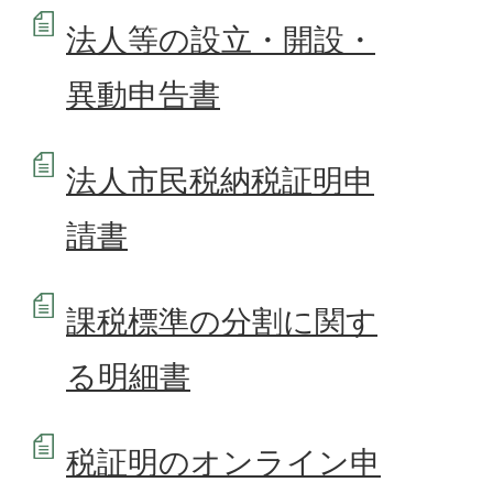
法人等の設立・開設・
異動申告書
法人市民税納税証明申
請書
課税標準の分割に関す
る明細書
税証明のオンライン申