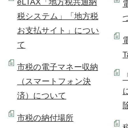
eLTAX「地方税共通納
税システム」「地方税
お支払サイト」につい
て
市税の電子マネー収納
（スマートフォン決
済）について
市税の納付場所