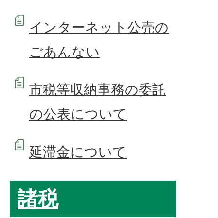
インターネット公売の
ごあんない
市税等収納事務の委託
の公表について
延滞金について
諸税