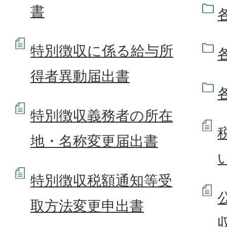
書
特別徴収に係る給与所
得者異動届出書
特別徴収義務者の所在
地・名称変更届出書
特別徴収税額通知等受
取方法変更申出書