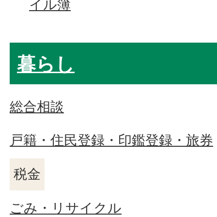
イル簿
暮らし
総合相談
戸籍・住民登録・印鑑登録・旅券
税金
ごみ・リサイクル