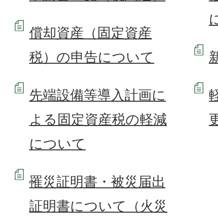
償却資産（固定資産
税）の申告について
先端設備等導入計画に
よる固定資産税の軽減
について
罹災証明書・被災届出
証明書について（火災