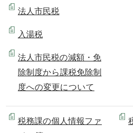
法人市民税
入湯税
法人市民税の減額・免
除制度から課税免除制
度への変更について
税務課の個人情報ファ