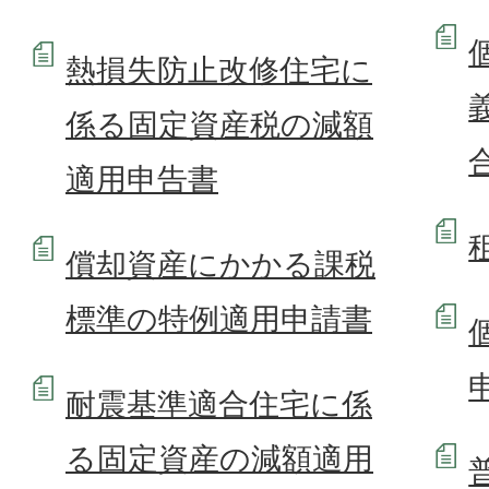
熱損失防止改修住宅に
係る固定資産税の減額
適用申告書
償却資産にかかる課税
標準の特例適用申請書
耐震基準適合住宅に係
る固定資産の減額適用