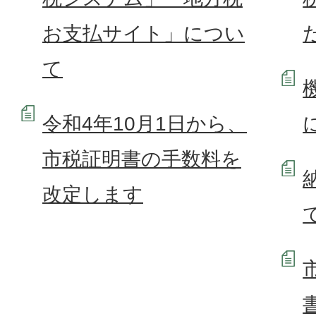
お支払サイト」につい
て
令和4年10月1日から、
市税証明書の手数料を
改定します