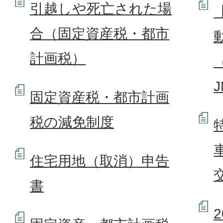
引越しや死亡された場
合（固定資産税・都市
計画税）
固定資産税・都市計画
税の減免制度
住宅用地（取消）申告
書