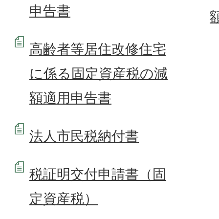
申告書
高齢者等居住改修住宅
に係る固定資産税の減
額適用申告書
法人市民税納付書
税証明交付申請書（固
定資産税）