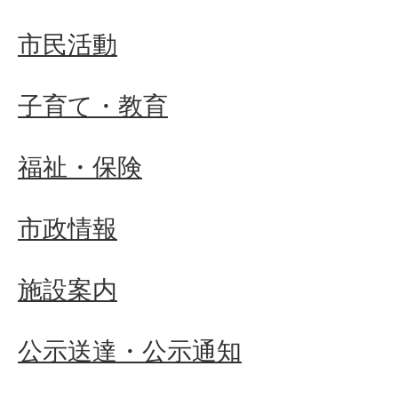
市民活動
子育て・教育
福祉・保険
市政情報
施設案内
公示送達・公示通知