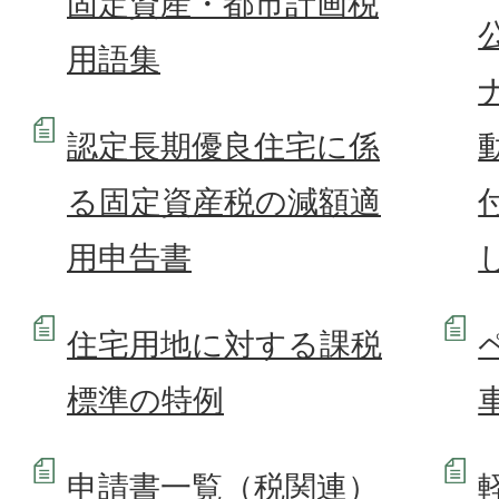
固定資産・都市計画税
用語集
認定長期優良住宅に係
る固定資産税の減額適
用申告書
住宅用地に対する課税
標準の特例
申請書一覧（税関連）