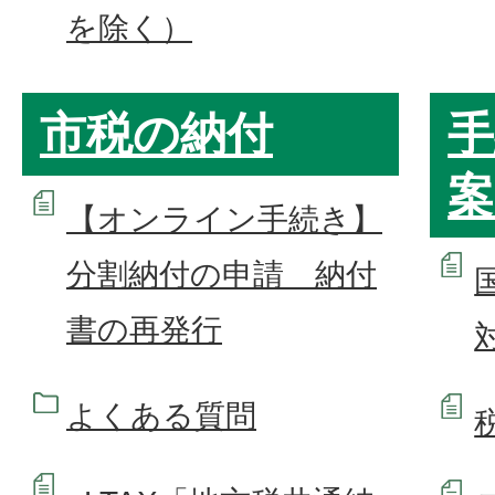
を除く）
市税の納付
手
案
【オンライン手続き】
分割納付の申請 納付
書の再発行
よくある質問