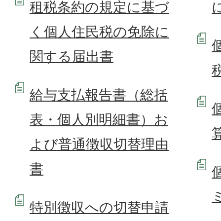
租税条約の規定に基づ
く個人住民税の免除に
関する届出書
給与支払報告書（総括
表・個人別明細書）お
よび普通徴収切替理由
書
特別徴収への切替申請