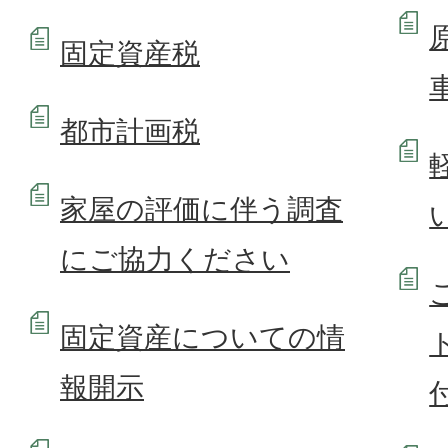
固定資産税
都市計画税
家屋の評価に伴う調査
にご協力ください
固定資産についての情
報開示