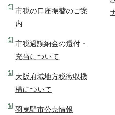
市税の口座振替のご案
内
市税過誤納金の還付・
充当について
大阪府域地方税徴収機
構について
羽曳野市公売情報