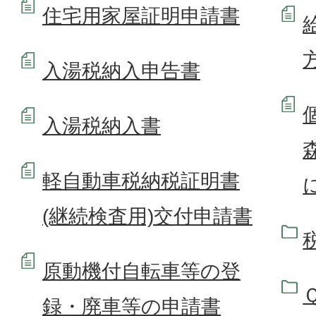
住宅用家屋証明申請書
入湯税納入申告書
入湯税納入書
軽自動車税納税証明書
(継続検査用)交付申請書
原動機付自転車等の登
録・廃車等の申請書